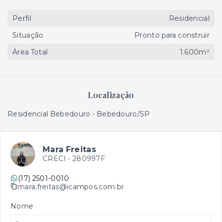
Perfil
Residencial
Situação
Pronto para construir
Área Total
1.600m²
Localização
Residencial Bebedouro - Bebedouro/SP
Mara Freitas
CRECI -
280997F
(17) 2501-0010
mara.freitas@icampos.com.br
Nome