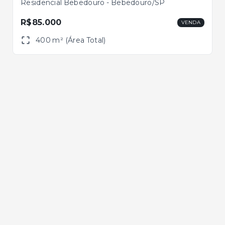
Residencial Bebedouro - Bebedouro/SP
R$85.000
VENDA
400 m² (Área Total)