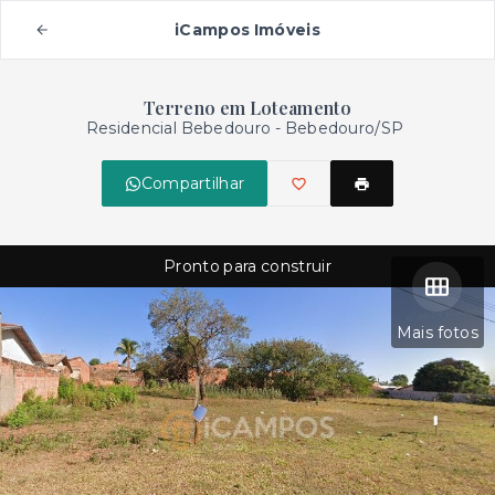
iCampos Imóveis
Terreno em Loteamento
Residencial Bebedouro - Bebedouro/SP
Compartilhar
Pronto para construir
Mais fotos