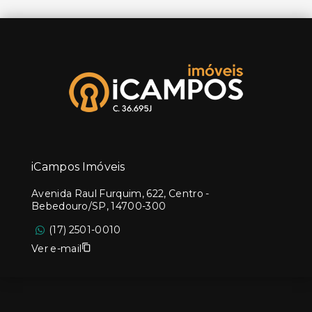
iCampos Imóveis
Avenida Raul Furquim, 622, Centro -
Bebedouro/SP, 14700-300
(17) 2501-0010
Ver e-mail