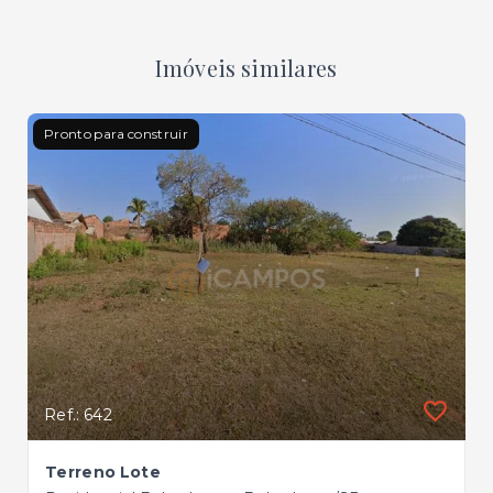
Imóveis similares
Pronto para construir
Ref.: 642
Terreno Lote