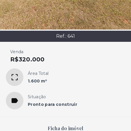
Ref.:
641
Venda
R$320.000
Área Total
1.600 m²
Situação
Pronto para construir
Ficha do imóvel