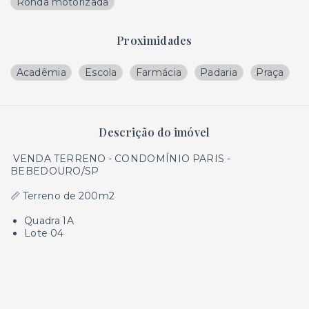
Ronda motorizada
Proximidades
Acadêmia
Escola
Farmácia
Padaria
Praça
Descrição do imóvel
VENDA TERRENO - CONDOMÍNIO PARIS -
BEBEDOURO/SP
📏 Terreno de 200m2
Quadra 1A
Lote 04