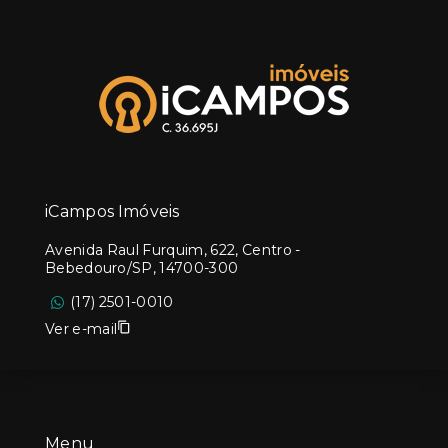
iCampos Imóveis
Avenida Raul Furquim, 622, Centro -
Bebedouro/SP, 14700-300
(17) 2501-0010
Ver e-mail
Menu