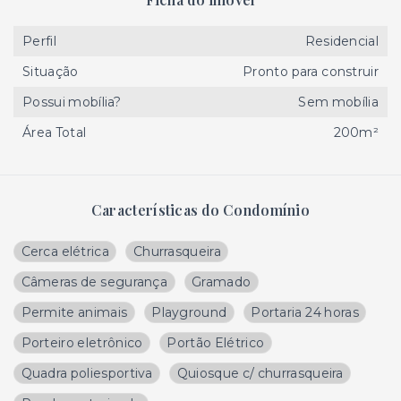
Perfil
Residencial
Situação
Pronto para construir
Possui mobília?
Sem mobília
Área Total
200m²
Características do Condomínio
Cerca elétrica
Churrasqueira
Câmeras de segurança
Gramado
Permite animais
Playground
Portaria 24 horas
Porteiro eletrônico
Portão Elétrico
Quadra poliesportiva
Quiosque c/ churrasqueira