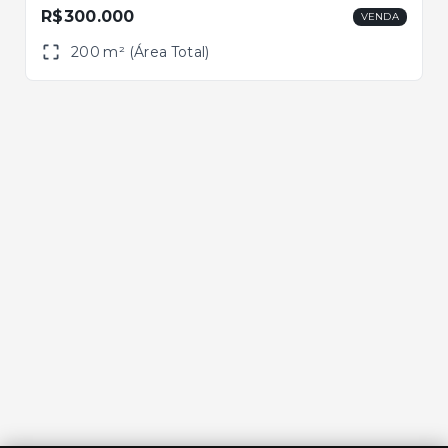
R$300.000
VENDA
200 m² (Área Total)