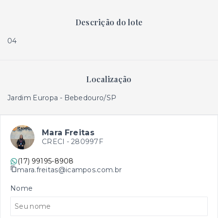
Descrição do lote
04
Localização
Jardim Europa - Bebedouro/SP
Mara Freitas
CRECI -
280997F
(17) 99195-8908
mara.freitas@icampos.com.br
Nome