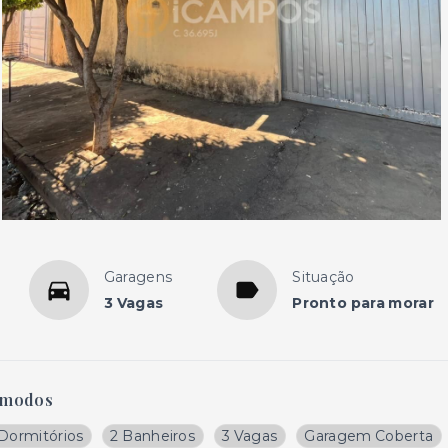
Garagens
Situação
3 Vagas
Pronto para morar
modos
 Dormitórios
2 Banheiros
3 Vagas
Garagem Coberta