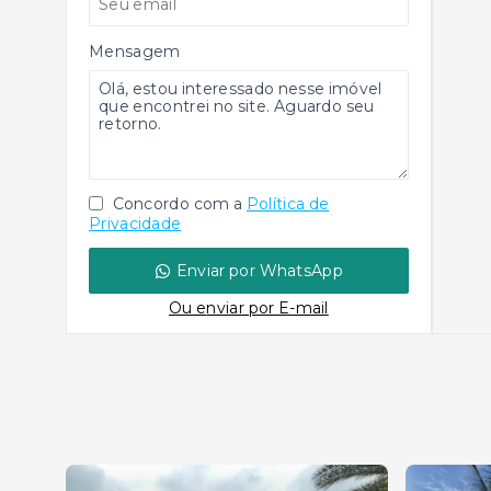
Mensagem
Concordo com a
Política de
Privacidade
Enviar por WhatsApp
Ou e
nviar por E-mail