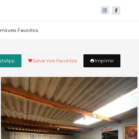
Imóveis Favoritos
atsApp
Salvar nos Favoritos
Imprimir