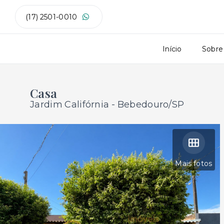
(17) 2501-0010
Início
Sobre
Casa
Jardim Califórnia - Bebedouro/SP
Mais fotos