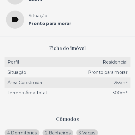
Situação
Pronto para morar
Ficha do imóvel
Perfil
Residencial
Situação
Pronto para morar
Área Construída
253m²
Terreno Área Total
300m²
Cômodos
4 Dormitórios
2 Banheiros
3 Vagas