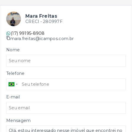
Mara Freitas
CRECI -
280997F
(17) 99195-8908
mara.freitas@icampos.com.br
Nome
Telefone
E-mail
Mensagem