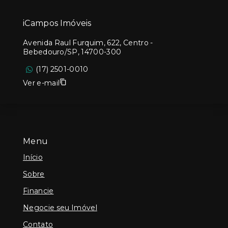
iCampos Imóveis
Avenida Raul Furquim, 622, Centro -
Bebedouro/SP, 14700-300
(17) 2501-0010
Ver e-mail
Menu
Início
Sobre
Financie
Negocie seu Imóvel
Contato