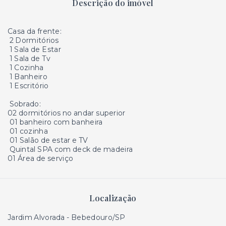
Descrição do imóvel
Casa da frente:
2 Dormitórios
1 Sala de Estar
1 Sala de Tv
1 Cozinha
1 Banheiro
1 Escritório
Sobrado:
02 dormitórios no andar superior
01 banheiro com banheira
01 cozinha
01 Salão de estar e TV
Quintal SPA com deck de madeira
01 Área de serviço
Localização
Jardim Alvorada - Bebedouro/SP