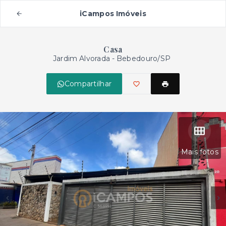
iCampos Imóveis
Casa
Jardim Alvorada - Bebedouro/SP
Compartilhar
Mais fotos