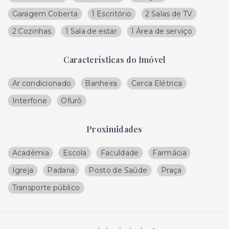
Garagem Coberta
1 Escritório
2 Salas de TV
2 Cozinhas
1 Sala de estar
1 Área de serviço
Características do Imóvel
Ar condicionado
Banheira
Cerca Elétrica
Interfone
Ofurô
Proximidades
Acadêmia
Escola
Faculdade
Farmácia
Igreja
Padaria
Posto de Saúde
Praça
Transporte público