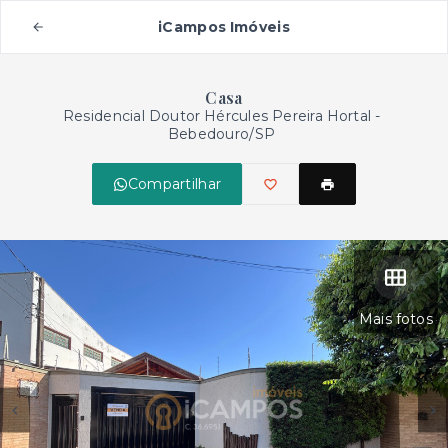
iCampos Imóveis
Casa
Residencial Doutor Hércules Pereira Hortal -
Bebedouro/SP
Compartilhar
Mais fotos