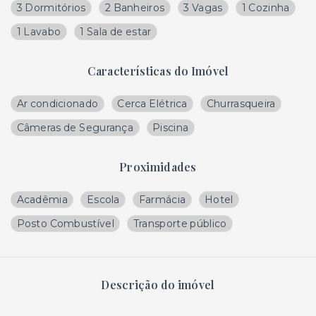
3 Dormitórios
2 Banheiros
3 Vagas
1 Cozinha
1 Lavabo
1 Sala de estar
Características do Imóvel
Ar condicionado
Cerca Elétrica
Churrasqueira
Câmeras de Segurança
Piscina
Proximidades
Acadêmia
Escola
Farmácia
Hotel
Posto Combustível
Transporte público
Descrição do imóvel