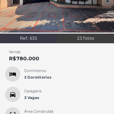
Ref.:
635
23
fotos
Venda
R$780.000
Dormitórios
3 Dormitórios
Garagens
3 Vagas
Área Construída