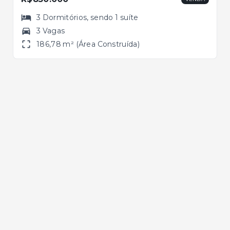
3
Dormitórios
, sendo
1
suíte
3 Vagas
186,78 m² (Área Construída)