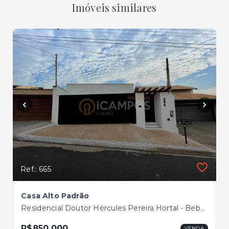
Imóveis similares
Ref.: 665
Casa Alto Padrão
Residencial Doutor Hércules Pereira Hortal - Bebedouro/SP
R$850.000
VENDA