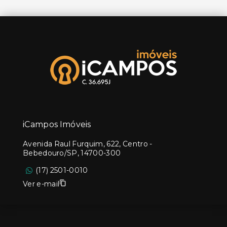
iCampos Imóveis
Avenida Raul Furquim, 622, Centro -
Bebedouro/SP, 14700-300
(17) 2501-0010
Ver e-mail