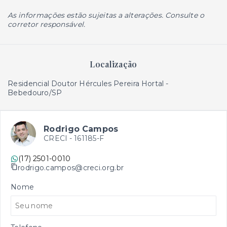
As informações estão sujeitas a alterações. Consulte o
corretor responsável.
Localização
Residencial Doutor Hércules Pereira Hortal -
Bebedouro/SP
Rodrigo Campos
CRECI -
161185-F
(17) 2501-0010
rodrigo.campos@creci.org.br
Nome