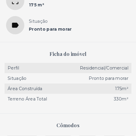
175 m²
Situação
Pronto para morar
Ficha do imóvel
Perfil
Residencial/Comercial
Situação
Pronto para morar
Área Construída
175m²
Terreno Área Total
330m²
Cômodos