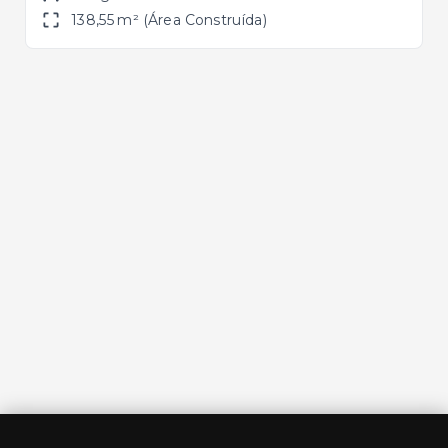
138,55 m² (Área Construída)