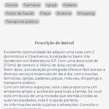
Escola
Farmácia
Igreja
Padaria
Posto de Saúde
Praça
Rodovia
Shopping
Transporte público
Descrição do imóvel
Excelente oportunidade de adquirir uma casa com 2
dormitórios e 2 banheiros, localizada no bairro Vila
Sanderson em Bebedouro-SP. Com uma área total de
270m2 de terreno e 145m2 de área construída.
Alem disso, a localização privilegiada oferece fácil acesso a
diversos serviços essenciais do dia a dia, como escolas,
farmácias, igrejas, padarias, praças, rodovias, shoppings e
transporte público.
Com um terreno espaçoso, esta casa proporciona um
ambiente amplo e acolhedor para toda a família. Se você
está em busca de uma moradia que atenda a todas as
suas necessidades, esta é a opção perfeita.
As informações estão sujeitas a alterações. Consulte o