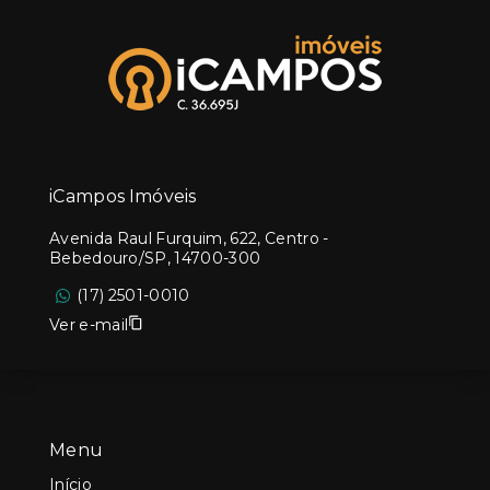
iCampos Imóveis
Avenida Raul Furquim, 622, Centro -
Bebedouro/SP, 14700-300
(17) 2501-0010
Ver e-mail
Menu
Início