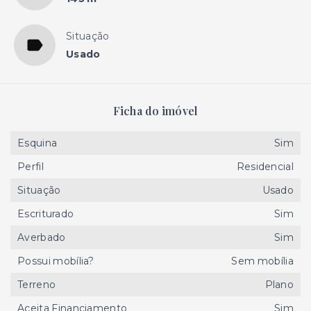
Situação
Usado
Ficha do imóvel
Esquina
Sim
Perfil
Residencial
Situação
Usado
Escriturado
Sim
Averbado
Sim
Possui mobília?
Sem mobília
Terreno
Plano
Aceita Financiamento
Sim