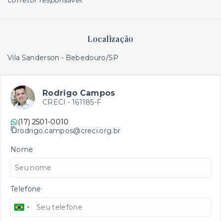
corretor responsável.
Localização
Vila Sanderson - Bebedouro/SP
Rodrigo Campos
CRECI -
161185-F
(17) 2501-0010
rodrigo.campos@creci.org.br
Nome
Telefone