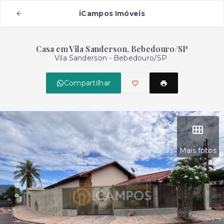
iCampos Imóveis
Casa em Vila Sanderson, Bebedouro/SP
Vila Sanderson - Bebedouro/SP
Compartilhar
Mais fotos