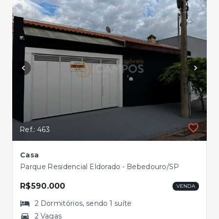
Ref.: 463
Casa
Parque Residencial Eldorado - Bebedouro/SP
R$590.000
VENDA
2
Dormitórios
, sendo
1
suíte
2 Vagas