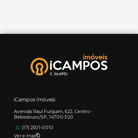
iCampos Imóveis
Avenida Raul Furquim, 622, Centro -
Bebedouro/SP, 14700-300
(17) 2501-0010
Ver e-mail