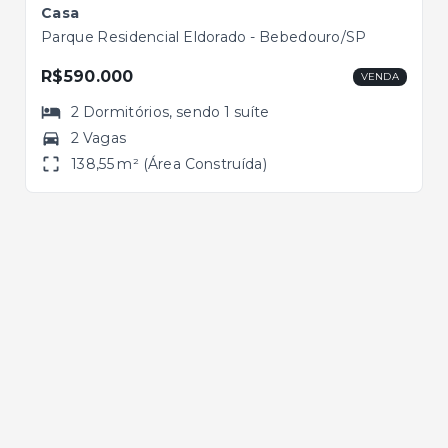
Casa
Parque Residencial Eldorado - Bebedouro/SP
R$590.000
VENDA
2
Dormitórios
, sendo
1
suíte
2 Vagas
138,55 m² (Área Construída)