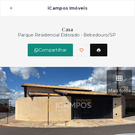
iCampos Imóveis
Casa
Parque Residencial Eldorado - Bebedouro/SP
Compartilhar
Mais fotos