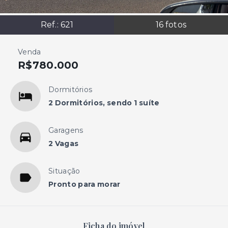
Ref.:
621
16
fotos
Venda
R$780.000
Dormitórios
2 Dormitórios, sendo 1 suíte
Garagens
2 Vagas
Situação
Pronto para morar
Ficha do imóvel