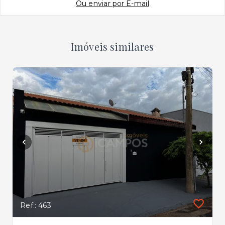
Ou e
nviar por E-mail
Imóveis similares
Ref.: 463