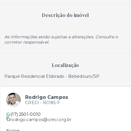
Descrição do imóvel
As informações estão sujeitas a alterações. Consulte o
corretor responsável.
Localização
Parque Residencial Eldorado - Bebedouro/SP
Rodrigo Campos
CRECI -
161185-F
(17) 2501-0010
rodrigo.campos@creci.org.br
Nome