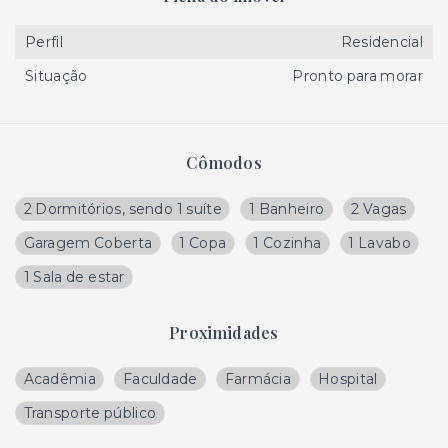
Perfil
Residencial
Situação
Pronto para morar
Cômodos
2 Dormitórios, sendo 1 suíte
1 Banheiro
2 Vagas
Garagem Coberta
1 Copa
1 Cozinha
1 Lavabo
1 Sala de estar
Proximidades
Acadêmia
Faculdade
Farmácia
Hospital
Transporte público