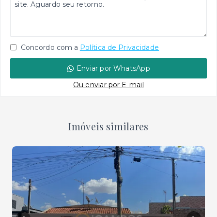
Concordo com a
Política de Privacidade
Enviar por WhatsApp
Ou e
nviar por E-mail
Imóveis similares