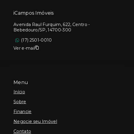
iCampos Imóveis
Avenida Raul Furquim, 622, Centro -
Bebedouro/SP, 14700-300
(17) 2501-0010
Ver e-mail
Menu
Início
Sobre
Financie
Negocie seu Imóvel
Contato