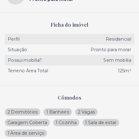
Ficha do imóvel
Perfil
Residencial
Situação
Pronto para morar
Possui mobília?
Sem mobília
Terreno Área Total
125m²
Cômodos
2 Dormitórios
1 Banheiro
2 Vagas
Garagem Coberta
1 Cozinha
1 Sala de estar
1 Área de serviço