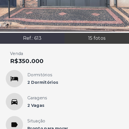
Ref.:
613
15
fotos
Venda
R$350.000
Dormitórios
2 Dormitórios
Garagens
2 Vagas
Situação
Pronto para morar