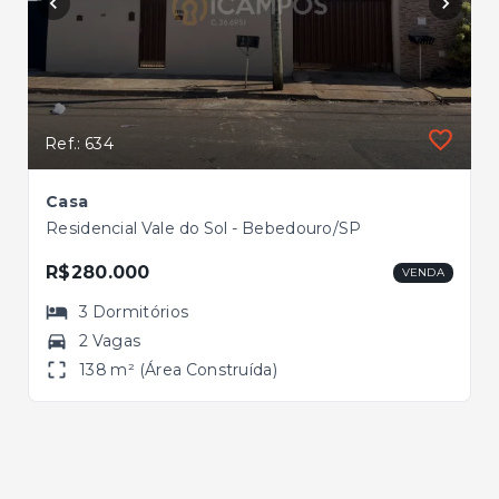
Ref.: 634
Casa
Residencial Vale do Sol - Bebedouro/SP
R$280.000
VENDA
3
Dormitórios
2 Vagas
138 m² (Área Construída)