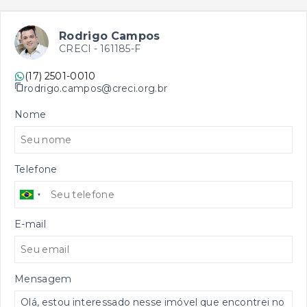
Rodrigo Campos
CRECI -
161185-F
(17) 2501-0010
rodrigo.campos@creci.org.br
Nome
Telefone
E-mail
Mensagem