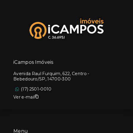
iCampos Imóveis
Avenida Raul Furquim, 622, Centro -
Bebedouro/SP, 14700-300
(17) 2501-0010
Ver e-mail
Menu