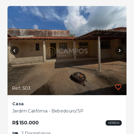
Ref.: 503
Casa
Jardim Califórnia - Bebedouro/SP
R$150.000
VENDA
2
Dormitórios