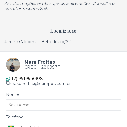
As informações estão sujeitas a alterações. Consulte o
corretor responsável.
Localização
Jardim Califórnia - Bebedouro/SP
Mara Freitas
CRECI -
280997F
(17) 99195-8908
mara.freitas@icampos.com.br
Nome
Telefone