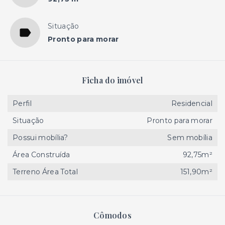
Situação
Pronto para morar
Ficha do imóvel
Perfil
Residencial
Situação
Pronto para morar
Possui mobília?
Sem mobília
Área Construída
92,75m²
Terreno Área Total
151,90m²
Cômodos