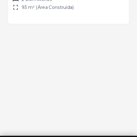
93 m² (Área Construída)