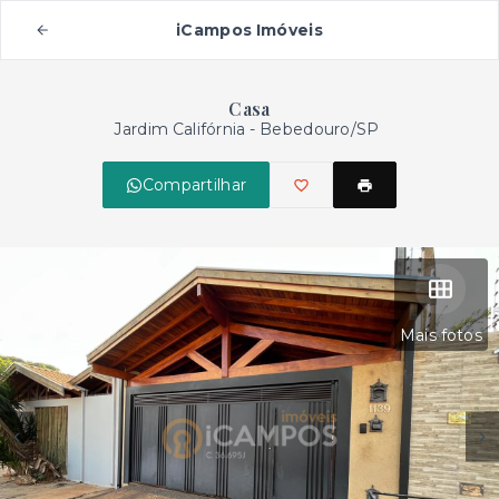
iCampos Imóveis
Casa
Jardim Califórnia - Bebedouro/SP
Compartilhar
Mais fotos