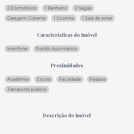
2 Dormitórios
1 Banheiro
2 Vagas
Garagem Coberta
1 Cozinha
1 Sala de estar
Características do Imóvel
Interfone
Portão Automático
Proximidades
Acadêmia
Escola
Faculdade
Padaria
Transporte público
Descrição do imóvel