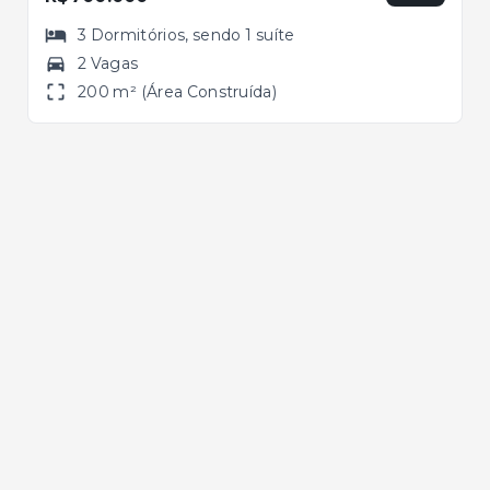
3
Dormitórios
, sendo
1
suíte
2 Vagas
200 m² (Área Construída)