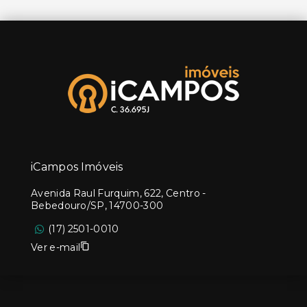
iCampos Imóveis
Avenida Raul Furquim, 622, Centro -
Bebedouro/SP, 14700-300
(17) 2501-0010
Ver e-mail