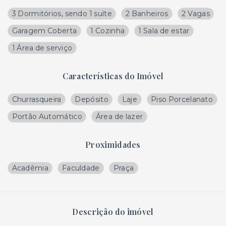
3 Dormitórios, sendo 1 suíte
2 Banheiros
2 Vagas
Garagem Coberta
1 Cozinha
1 Sala de estar
1 Área de serviço
Características do Imóvel
Churrasqueira
Depósito
Laje
Piso Porcelanato
Portão Automático
Área de lazer
Proximidades
Acadêmia
Faculdade
Praça
Descrição do imóvel