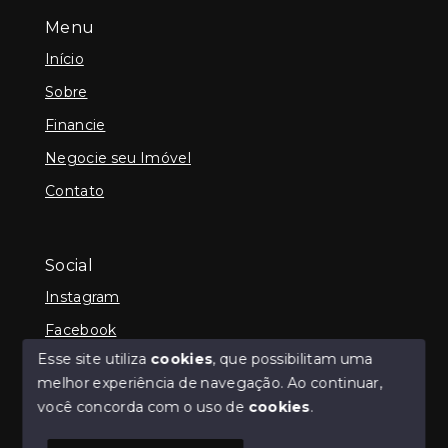
Menu
Início
Sobre
Financie
Negocie seu Imóvel
Contato
Social
Instagram
Facebook
Esse site utiliza
cookies
, que possibilitam uma
melhor experiência de navegação.
Ao continuar,
você concorda com o uso de
cookies
.
© Copyright 2026 - iCampos Imóveis - Todos os
direitos reservados