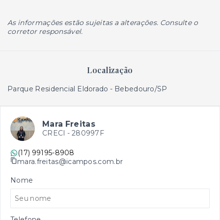
As informações estão sujeitas a alterações. Consulte o
corretor responsável.
Localização
Parque Residencial Eldorado - Bebedouro/SP
Mara Freitas
CRECI -
280997F
(17) 99195-8908
mara.freitas@icampos.com.br
Nome
Telefone