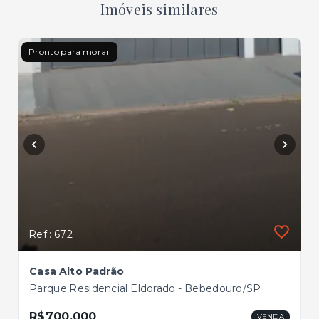
Imóveis similares
Pronto para morar
Ref.: 672
Casa Alto Padrão
Parque Residencial Eldorado - Bebedouro/SP
R$700.000
VENDA