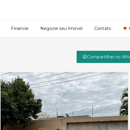
Financie
Negocie seu Imóvel
Contato
Compartilhar no Wh