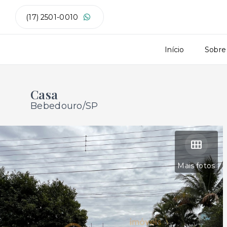
(17) 2501-0010
Início
Sobre
Casa
Bebedouro/SP
Mais fotos