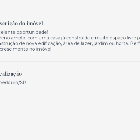
scrição do imóvel
elente oportunidade!
reno amplo, com uma casa já construída e muito espaço livre pa
strução de nova edificação, área de lazer, jardim ou horta. Per
 crescimento no imóvel
calização
bedouro/SP