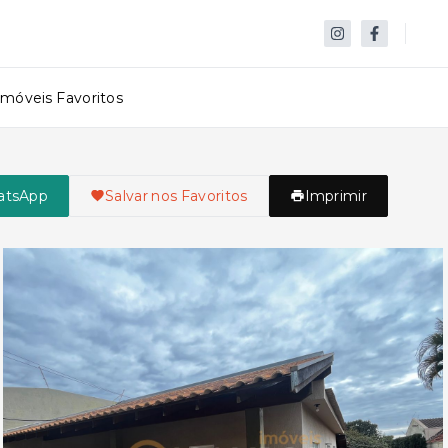
Imóveis Favoritos
atsApp
Salvar nos Favoritos
Imprimir