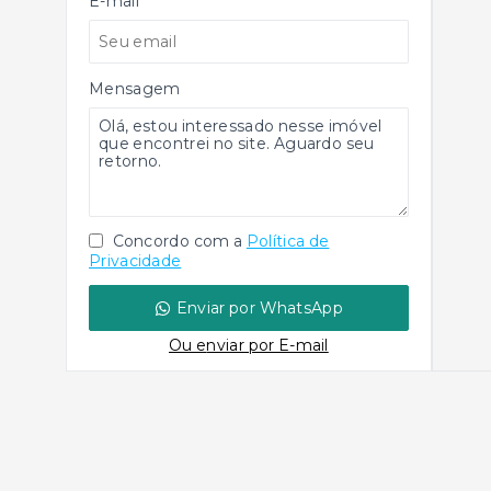
E-mail
Mensagem
Concordo com a
Política de
Privacidade
Enviar por WhatsApp
Ou e
nviar por E-mail