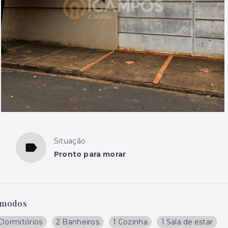
Situação
Pronto para morar
modos
 Dormitórios
2 Banheiros
1 Cozinha
1 Sala de estar