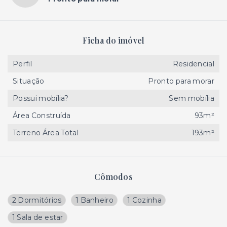
Ficha do imóvel
Perfil
Residencial
Situação
Pronto para morar
Possui mobília?
Sem mobília
Área Construída
93m²
Terreno Área Total
193m²
Cômodos
2 Dormitórios
1 Banheiro
1 Cozinha
1 Sala de estar