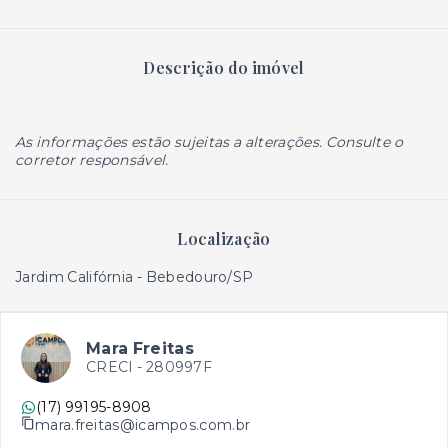
Descrição do imóvel
As informações estão sujeitas a alterações. Consulte o
corretor responsável.
Localização
Jardim Califórnia - Bebedouro/SP
Mara Freitas
CRECI -
280997F
(17) 99195-8908
mara.freitas@icampos.com.br