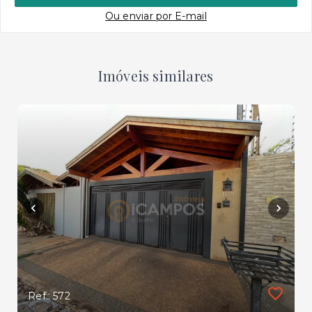
Ou e
nviar por E-mail
Imóveis similares
Ref.: 572