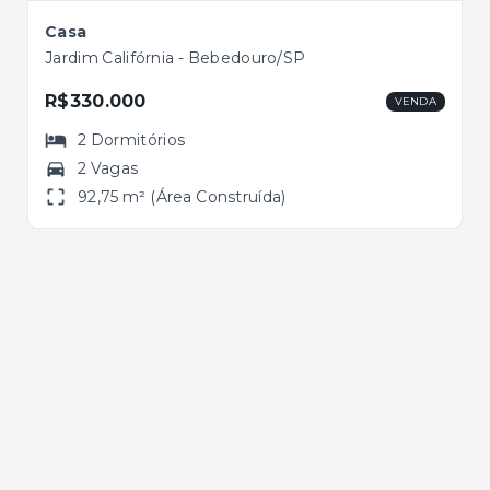
Casa
Jardim Califórnia - Bebedouro/SP
R$330.000
VENDA
2
Dormitórios
2 Vagas
92,75 m² (Área Construída)