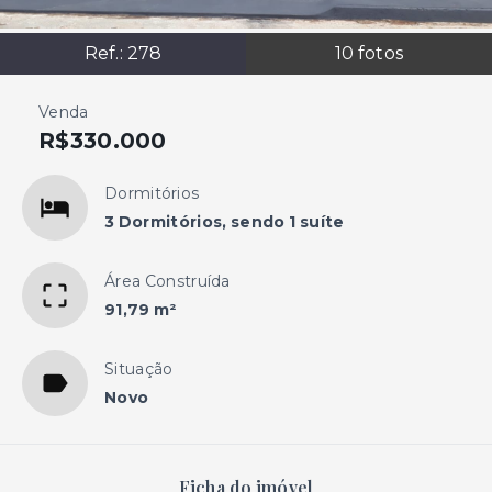
Ref.:
278
10
fotos
Venda
R$330.000
Dormitórios
3 Dormitórios, sendo 1 suíte
Área Construída
91,79 m²
Situação
Novo
Ficha do imóvel