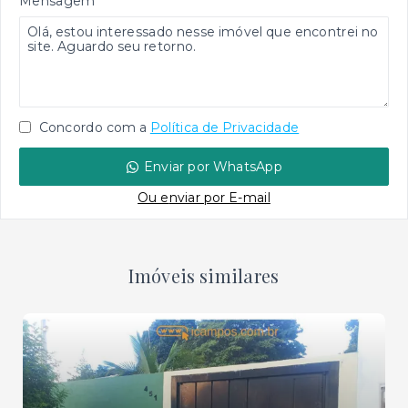
Mensagem
Concordo com a
Política de Privacidade
Enviar por WhatsApp
Ou e
nviar por E-mail
Imóveis similares