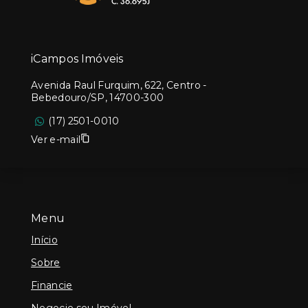
iCampos Imóveis
Avenida Raul Furquim, 622, Centro -
Bebedouro/SP, 14700-300
(17) 2501-0010
Ver e-mail
Menu
Início
Sobre
Financie
Negocie seu Imóvel