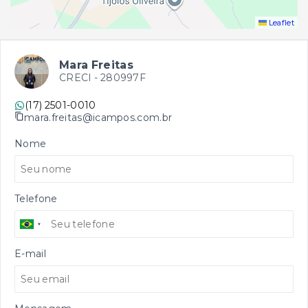
Leaflet
Mara Freitas
CRECI -
280997F
(17) 2501-0010
mara.freitas@icampos.com.br
Nome
Telefone
E-mail