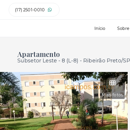
(17) 2501-0010
Início
Sobre
Apartamento
Subsetor Leste - 8 (L-8) - Ribeirão Preto/S
Mais fotos