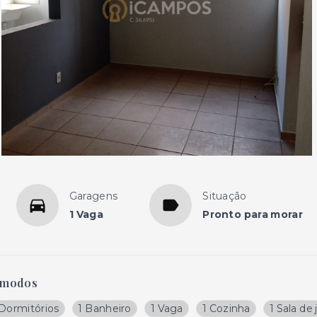
Garagens
Situação
1 Vaga
Pronto para morar
modos
 Dormitórios
1 Banheiro
1 Vaga
1 Cozinha
1 Sala de 