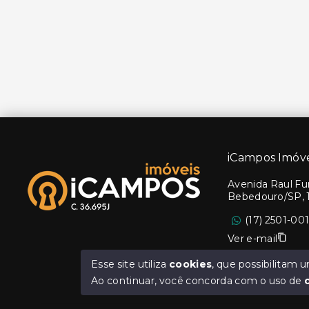
iCampos Imóve
Avenida Raul Fur
Bebedouro/SP, 
(17) 2501-00
Ver e-mail
Esse site utiliza
cookies
, que possibilitam
Ao continuar, você concorda com o uso de