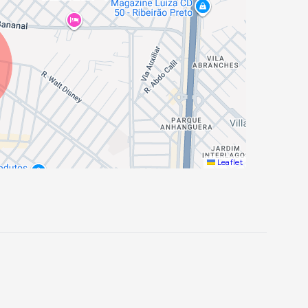
Leaflet