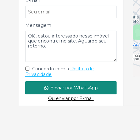
E-mail
Mensagem
Concordo com a
Política de
Privacidade
Enviar por WhatsApp
Ou e
nviar por E-mail