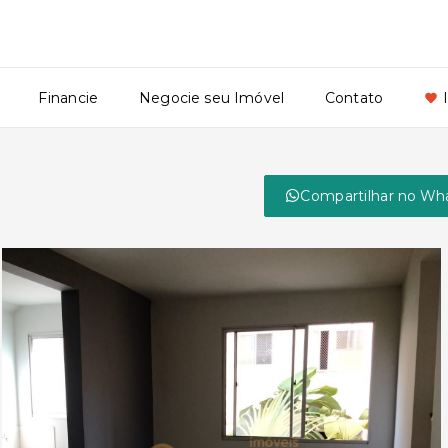
Financie
Negocie seu Imóvel
Contato
Compartilhar no Wh
P