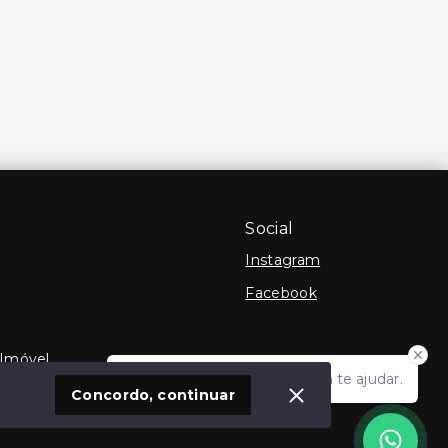
Social
Instagram
Facebook
 Imóvel
Olá! Estamos disponíveis para te ajudar.
Concordo, continuar