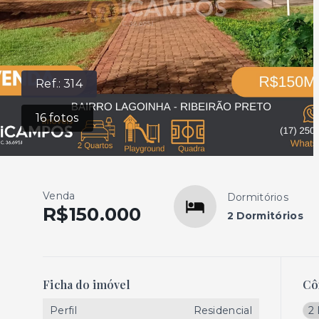
Ref.:
314
16
fotos
Venda
Dormitórios
R$150.000
2 Dormitórios
Ficha do imóvel
Cô
Perfil
Residencial
2