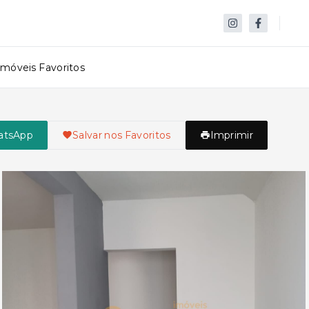
Imóveis Favoritos
atsApp
Salvar nos Favoritos
Imprimir