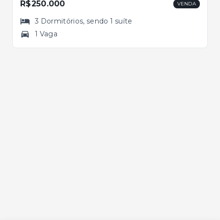
R$250.000
VENDA
3
Dormitórios
, sendo
1
suíte
1 Vaga