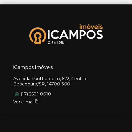
iCampos Imóveis
Avenida Raul Furquim, 622, Centro -
Bebedouro/SP, 14700-300
(17) 2501-0010
Ver e-mail