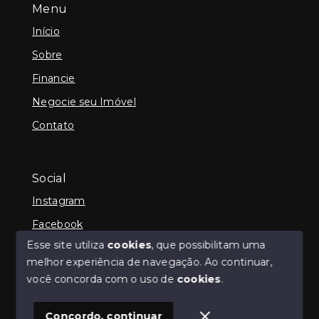
Menu
Início
Sobre
Financie
Negocie seu Imóvel
Contato
Social
Instagram
Facebook
Esse site utiliza
cookies
, que possibilitam uma
melhor experiência de navegação.
Ao continuar,
você concorda com o uso de
cookies
.
© Copyright 2026 - iCampos Imóveis - Todos os
direitos reservados
Concordo, continuar