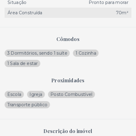
Situação
Pronto para morar
Área Construída
70m²
Cômodos
3 Dormitórios, sendo 1 suíte
1 Cozinha
1 Sala de estar
Proximidades
Escola
Igreja
Posto Combustível
Transporte público
Descrição do imóvel