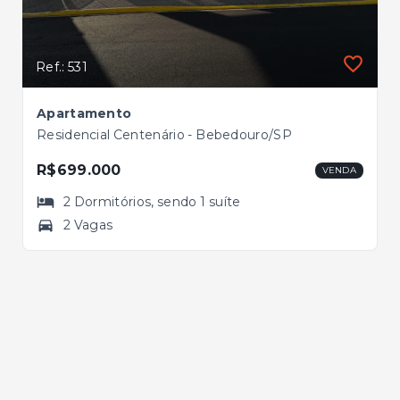
Ref.: 531
Apartamento
Residencial Centenário - Bebedouro/SP
R$699.000
VENDA
2
Dormitórios
, sendo
1
suíte
2 Vagas