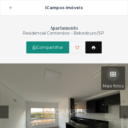
iCampos Imóveis
Apartamento
Residencial Centenário - Bebedouro/SP
Compartilhar
Mais fotos