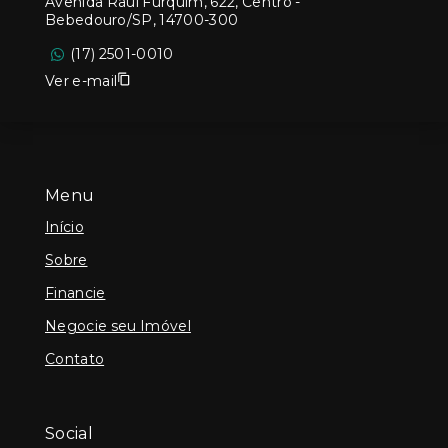
Avenida Raul Furquim, 622, Centro -
Bebedouro/SP, 14700-300
(17) 2501-0010
Ver e-mail
Menu
Início
Sobre
Financie
Negocie seu Imóvel
Contato
Social